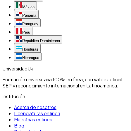
México
Panama
Paraguay
Perú
República Dominicana
Honduras
Nicaragua
Universidad
Uk
Formación universitaria 100% en línea, con validez oficial
SEP y reconocimiento internacional en Latinoamérica.
Institución
Acerca de nosotros
Licenciaturas en línea
Maestrías en línea
Blog