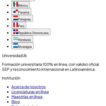
México
Panama
Paraguay
Perú
República Dominicana
Honduras
Nicaragua
Universidad
Uk
Formación universitaria 100% en línea, con validez oficial
SEP y reconocimiento internacional en Latinoamérica.
Institución
Acerca de nosotros
Licenciaturas en línea
Maestrías en línea
Blog