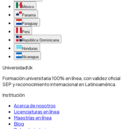
México
Panama
Paraguay
Perú
República Dominicana
Honduras
Nicaragua
Universidad
Uk
Formación universitaria 100% en línea, con validez oficial
SEP y reconocimiento internacional en Latinoamérica.
Institución
Acerca de nosotros
Licenciaturas en línea
Maestrías en línea
Blog