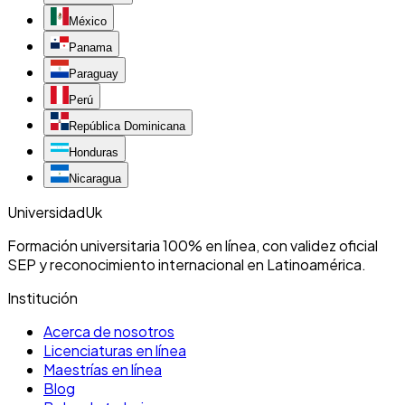
México
Panama
Paraguay
Perú
República Dominicana
Honduras
Nicaragua
Universidad
Uk
Formación universitaria 100% en línea, con validez oficial
SEP y reconocimiento internacional en Latinoamérica.
Institución
Acerca de nosotros
Licenciaturas en línea
Maestrías en línea
Blog