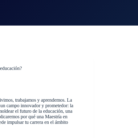
a educación?
 vivimos, trabajamos y aprendemos. La
o un campo innovador y prometedor: la
moldear el futuro de la educación, una
xplicaremos por qué una Maestría en
de impulsar tu carrera en el ámbito