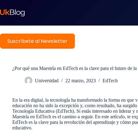
Suscríbete al Newsletter
¿Por qué una Maestría en EdTech es la clave para el futuro de l
Universidad
22 marzo, 2023
EdTech
En la era digital, la tecnología ha transformado la forma en que
educación no ha sido la excepción y, como resultado, ha surgid
Tecnología Educativa (EdTech). Si estás interesado en liderar y 
Maestría en EdTech es el camino a seguir. En este artículo, te e
EdTech es la clave para la revolución del aprendizaje y cómo pue
educativo.