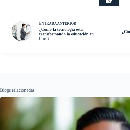
ENTRADA
ANTERIOR
¿Cómo la tecnología está
¿Cóm
transformando la educación en
línea?
Blogs relacionadas