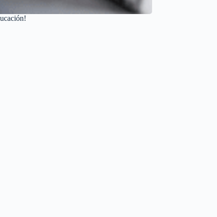
ducación!