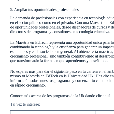
5. Ampliar tus oportunidades profesionales
La demanda de profesionales con experiencia en tecnología educa
en el sector público como en el privado. Con una Maestría en E
de oportunidades profesionales, desde diseñadores de cursos y de
directores de programas y consultores en tecnología educativa.
La Maestría en EdTech representa una oportunidad única para for
combinando la tecnología y la enseñanza para generar un impacto 
estudiantes y en la sociedad en general. Al obtener esta maestría,
crecimiento profesional, sino también contribuyendo al desarrol
que transformarán la forma en que aprendemos y enseñamos.
No esperes más para dar el siguiente paso en tu carrera en el ámb
mismo tu Maestría en EdTech en la Universidad Uk! Haz clic en 
información sobre nuestros programas y comenzar tu camino hac
en rápido crecimiento.
Conoce más acerca de los programas de la Uk dando clic aquí
Tal vez te interese: