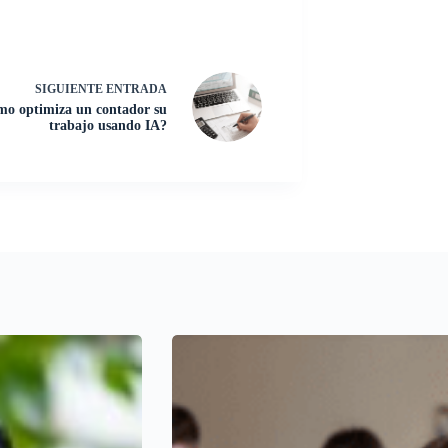
SIGUIENTE
ENTRADA
o optimiza un contador su
trabajo usando IA?