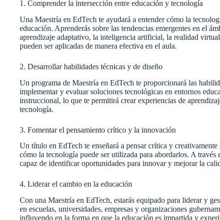
1. Comprender la intersección entre educación y tecnología
Una Maestría en EdTech te ayudará a entender cómo la tecnologí
educación. Aprenderás sobre las tendencias emergentes en el ámb
aprendizaje adaptativo, la inteligencia artificial, la realidad vir
pueden ser aplicadas de manera efectiva en el aula.
2. Desarrollar habilidades técnicas y de diseño
Un programa de Maestría en EdTech te proporcionará las habilidad
implementar y evaluar soluciones tecnológicas en entornos educ
instruccional, lo que te permitirá crear experiencias de aprendizaje
tecnología.
3. Fomentar el pensamiento crítico y la innovación
Un título en EdTech te enseñará a pensar crítica y creativamente 
cómo la tecnología puede ser utilizada para abordarlos. A través de
capaz de identificar oportunidades para innovar y mejorar la cali
4. Liderar el cambio en la educación
Con una Maestría en EdTech, estarás equipado para liderar y ges
en escuelas, universidades, empresas y organizaciones gubernam
influyendo en la forma en que la educación es impartida y exper