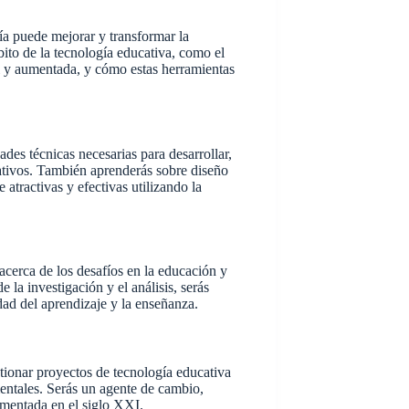
a puede mejorar y transformar la
ito de la tecnología educativa, como el
tual y aumentada, y cómo estas herramientas
es técnicas necesarias para desarrollar,
ativos. También aprenderás sobre diseño
 atractivas y efectivas utilizando la
acerca de los desafíos en la educación y
 la investigación y el análisis, serás
dad del aprendizaje y la enseñanza.
tionar proyectos de tecnología educativa
entales. Serás un agente de cambio,
imentada en el siglo XXI.