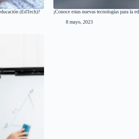
 educación (EdTech)?
¡Conoce estas nuevas tecnologías para la e
8 mayo, 2023