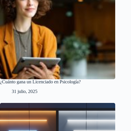
¿Cuánto gana un Licenciado en Psicología?
31 julio, 2025