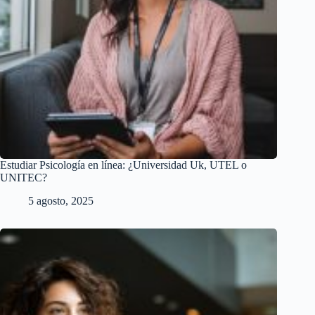
Estudiar Psicología en línea: ¿Universidad Uk, UTEL o
UNITEC?
5 agosto, 2025