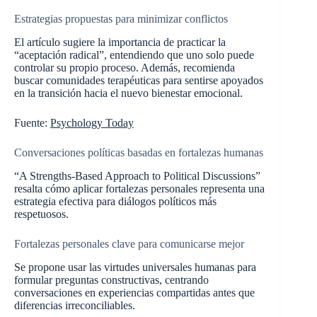
Estrategias propuestas para minimizar conflictos
El artículo sugiere la importancia de practicar la
“aceptación radical”, entendiendo que uno solo puede
controlar su propio proceso. Además, recomienda
buscar comunidades terapéuticas para sentirse apoyados
en la transición hacia el nuevo bienestar emocional.
Fuente:
Psychology Today
Conversaciones políticas basadas en fortalezas humanas
“A Strengths-Based Approach to Political Discussions”
resalta cómo aplicar fortalezas personales representa una
estrategia efectiva para diálogos políticos más
respetuosos.
Fortalezas personales clave para comunicarse mejor
Se propone usar las virtudes universales humanas para
formular preguntas constructivas, centrando
conversaciones en experiencias compartidas antes que
diferencias irreconciliables.