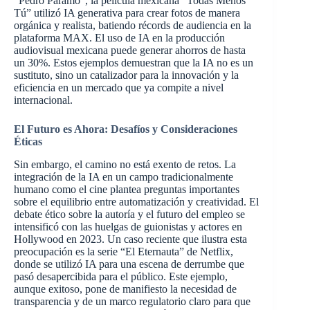
“Pedro Páramo”, la película mexicana “Todas Menos
Tú” utilizó IA generativa para crear fotos de manera
orgánica y realista, batiendo récords de audiencia en la
plataforma MAX. El uso de IA en la producción
audiovisual mexicana puede generar ahorros de hasta
un 30%. Estos ejemplos demuestran que la IA no es un
sustituto, sino un catalizador para la innovación y la
eficiencia en un mercado que ya compite a nivel
internacional.
El Futuro es Ahora: Desafíos y Consideraciones
Éticas
Sin embargo, el camino no está exento de retos. La
integración de la IA en un campo tradicionalmente
humano como el cine plantea preguntas importantes
sobre el equilibrio entre automatización y creatividad. El
debate ético sobre la autoría y el futuro del empleo se
intensificó con las huelgas de guionistas y actores en
Hollywood en 2023. Un caso reciente que ilustra esta
preocupación es la serie “El Eternauta” de Netflix,
donde se utilizó IA para una escena de derrumbe que
pasó desapercibida para el público. Este ejemplo,
aunque exitoso, pone de manifiesto la necesidad de
transparencia y de un marco regulatorio claro para que