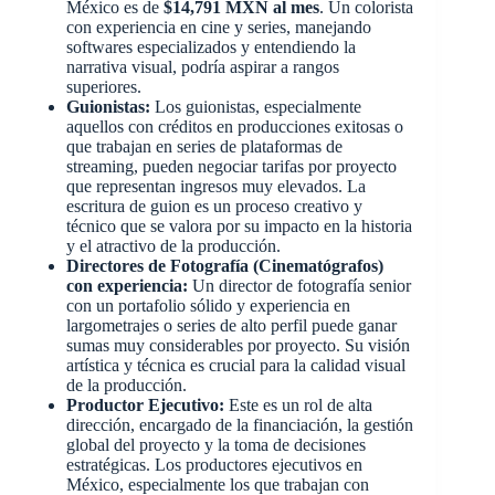
México es de
$14,791 MXN al mes
. Un colorista
con experiencia en cine y series, manejando
softwares especializados y entendiendo la
narrativa visual, podría aspirar a rangos
superiores.
Guionistas:
Los guionistas, especialmente
aquellos con créditos en producciones exitosas o
que trabajan en series de plataformas de
streaming, pueden negociar tarifas por proyecto
que representan ingresos muy elevados. La
escritura de guion es un proceso creativo y
técnico que se valora por su impacto en la historia
y el atractivo de la producción.
Directores de Fotografía (Cinematógrafos)
con experiencia:
Un director de fotografía senior
con un portafolio sólido y experiencia en
largometrajes o series de alto perfil puede ganar
sumas muy considerables por proyecto. Su visión
artística y técnica es crucial para la calidad visual
de la producción.
Productor Ejecutivo:
Este es un rol de alta
dirección, encargado de la financiación, la gestión
global del proyecto y la toma de decisiones
estratégicas. Los productores ejecutivos en
México, especialmente los que trabajan con