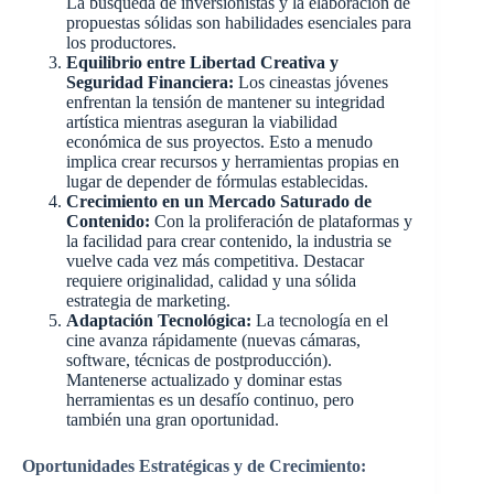
La búsqueda de inversionistas y la elaboración de
propuestas sólidas son habilidades esenciales para
los productores.
Equilibrio entre Libertad Creativa y
Seguridad Financiera:
Los cineastas jóvenes
enfrentan la tensión de mantener su integridad
artística mientras aseguran la viabilidad
económica de sus proyectos. Esto a menudo
implica crear recursos y herramientas propias en
lugar de depender de fórmulas establecidas.
Crecimiento en un Mercado Saturado de
Contenido:
Con la proliferación de plataformas y
la facilidad para crear contenido, la industria se
vuelve cada vez más competitiva. Destacar
requiere originalidad, calidad y una sólida
estrategia de marketing.
Adaptación Tecnológica:
La tecnología en el
cine avanza rápidamente (nuevas cámaras,
software, técnicas de postproducción).
Mantenerse actualizado y dominar estas
herramientas es un desafío continuo, pero
también una gran oportunidad.
Oportunidades Estratégicas y de Crecimiento: