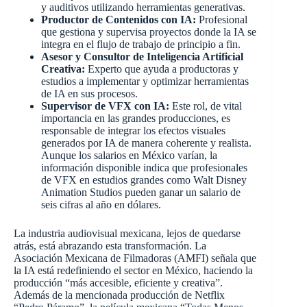
y auditivos utilizando herramientas generativas.
Productor de Contenidos con IA:
Profesional
que gestiona y supervisa proyectos donde la IA se
integra en el flujo de trabajo de principio a fin.
Asesor y Consultor de Inteligencia Artificial
Creativa:
Experto que ayuda a productoras y
estudios a implementar y optimizar herramientas
de IA en sus procesos.
Supervisor de VFX con IA:
Este rol, de vital
importancia en las grandes producciones, es
responsable de integrar los efectos visuales
generados por IA de manera coherente y realista.
Aunque los salarios en México varían, la
información disponible indica que profesionales
de VFX en estudios grandes como Walt Disney
Animation Studios pueden ganar un salario de
seis cifras al año en dólares.
La industria audiovisual mexicana, lejos de quedarse
atrás, está abrazando esta transformación. La
Asociación Mexicana de Filmadoras (AMFI) señala que
la IA está redefiniendo el sector en México, haciendo la
producción “más accesible, eficiente y creativa”.
Además de la mencionada producción de Netflix