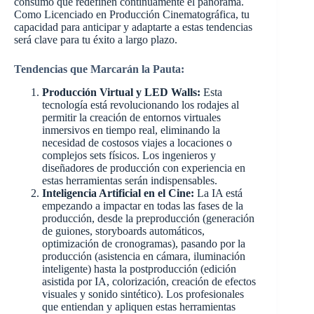
consumo que redefinen continuamente el panorama.
Como Licenciado en Producción Cinematográfica, tu
capacidad para anticipar y adaptarte a estas tendencias
será clave para tu éxito a largo plazo.
Tendencias que Marcarán la Pauta:
Producción Virtual y LED Walls:
Esta
tecnología está revolucionando los rodajes al
permitir la creación de entornos virtuales
inmersivos en tiempo real, eliminando la
necesidad de costosos viajes a locaciones o
complejos sets físicos. Los ingenieros y
diseñadores de producción con experiencia en
estas herramientas serán indispensables.
Inteligencia Artificial en el Cine:
La IA está
empezando a impactar en todas las fases de la
producción, desde la preproducción (generación
de guiones, storyboards automáticos,
optimización de cronogramas), pasando por la
producción (asistencia en cámara, iluminación
inteligente) hasta la postproducción (edición
asistida por IA, colorización, creación de efectos
visuales y sonido sintético). Los profesionales
que entiendan y apliquen estas herramientas