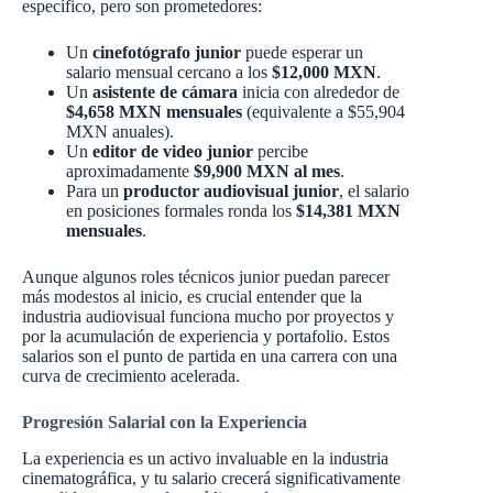
específico, pero son prometedores:
Un
cinefotógrafo junior
puede esperar un
salario mensual cercano a los
$12,000 MXN
.
Un
asistente de cámara
inicia con alrededor de
$4,658 MXN mensuales
(equivalente a $55,904
MXN anuales).
Un
editor de video junior
percibe
aproximadamente
$9,900 MXN al mes
.
Para un
productor audiovisual junior
, el salario
en posiciones formales ronda los
$14,381 MXN
mensuales
.
Aunque algunos roles técnicos junior puedan parecer
más modestos al inicio, es crucial entender que la
industria audiovisual funciona mucho por proyectos y
por la acumulación de experiencia y portafolio. Estos
salarios son el punto de partida en una carrera con una
curva de crecimiento acelerada.
Progresión Salarial con la Experiencia
La experiencia es un activo invaluable en la industria
cinematográfica, y tu salario crecerá significativamente