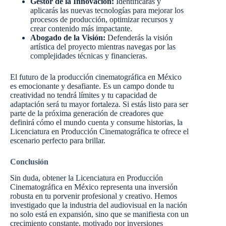
Gestor de la Innovación:
Identificarás y
aplicarás las nuevas tecnologías para mejorar los
procesos de producción, optimizar recursos y
crear contenido más impactante.
Abogado de la Visión:
Defenderás la visión
artística del proyecto mientras navegas por las
complejidades técnicas y financieras.
El futuro de la producción cinematográfica en México
es emocionante y desafiante. Es un campo donde tu
creatividad no tendrá límites y tu capacidad de
adaptación será tu mayor fortaleza. Si estás listo para ser
parte de la próxima generación de creadores que
definirá cómo el mundo cuenta y consume historias, la
Licenciatura en Producción Cinematográfica te ofrece el
escenario perfecto para brillar.
Conclusión
Sin duda, obtener la Licenciatura en Producción
Cinematográfica en México representa una inversión
robusta en tu porvenir profesional y creativo. Hemos
investigado que la industria del audiovisual en la nación
no solo está en expansión, sino que se manifiesta con un
crecimiento constante, motivado por inversiones