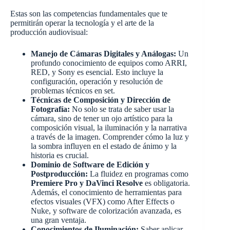
Estas son las competencias fundamentales que te
permitirán operar la tecnología y el arte de la
producción audiovisual:
Manejo de Cámaras Digitales y Análogas:
Un
profundo conocimiento de equipos como ARRI,
RED, y Sony es esencial. Esto incluye la
configuración, operación y resolución de
problemas técnicos en set.
Técnicas de Composición y Dirección de
Fotografía:
No solo se trata de saber usar la
cámara, sino de tener un ojo artístico para la
composición visual, la iluminación y la narrativa
a través de la imagen. Comprender cómo la luz y
la sombra influyen en el estado de ánimo y la
historia es crucial.
Dominio de Software de Edición y
Postproducción:
La fluidez en programas como
Premiere Pro y DaVinci Resolve
es obligatoria.
Además, el conocimiento de herramientas para
efectos visuales (VFX) como After Effects o
Nuke, y software de colorización avanzada, es
una gran ventaja.
Conocimientos de Iluminación:
Saber aplicar