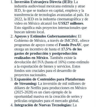
Inversión Extranjera Directa (IED):
La
industria audiovisual mexicana estimula y atrae
IED, lo que se traduce en capital, empleos y la
transferencia de tecnologías avanzadas al país. En
2022, la IED en la industria cinematográfica y de
video en México alcanzó los
US$27 millones
.
Esto significa más proyectos internacionales que
buscan talento local.
Apoyos y Estímulos Gubernamentales:
El
Gobierno de México, a través de IMCINE, ofrece
programas de apoyo como el
Fondo ProAV
, que
otorga un incentivo de hasta el
17.5% de los
gastos de producción y postproducción
realizados en México
. También existe la
devolución del IVA (hasta el 16%) como estímulo
a la exportación de bienes y servicios. Estos
fondos son cruciales para el desarrollo de
proyectos nacionales.
Expansión de Contenidos para Plataformas
de Streaming:
La inversión de mil millones de
dólares de Netflix para producciones en México
(2025-2028) es un claro ejemplo de la
oportunidad masiva en la creación de series y
películas originales para el mercado global.
Integración de Nuevas Tecnologías:
La