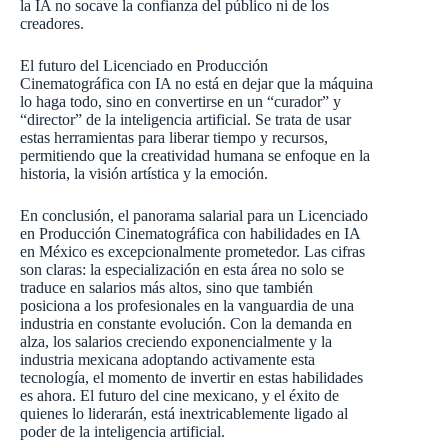
la IA no socave la confianza del público ni de los
creadores.
El futuro del Licenciado en Producción
Cinematográfica con IA no está en dejar que la máquina
lo haga todo, sino en convertirse en un “curador” y
“director” de la inteligencia artificial. Se trata de usar
estas herramientas para liberar tiempo y recursos,
permitiendo que la creatividad humana se enfoque en la
historia, la visión artística y la emoción.
En conclusión, el panorama salarial para un Licenciado
en Producción Cinematográfica con habilidades en IA
en México es excepcionalmente prometedor. Las cifras
son claras: la especialización en esta área no solo se
traduce en salarios más altos, sino que también
posiciona a los profesionales en la vanguardia de una
industria en constante evolución. Con la demanda en
alza, los salarios creciendo exponencialmente y la
industria mexicana adoptando activamente esta
tecnología, el momento de invertir en estas habilidades
es ahora. El futuro del cine mexicano, y el éxito de
quienes lo liderarán, está inextricablemente ligado al
poder de la inteligencia artificial.