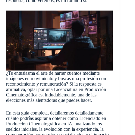
respuesta, como veremos, es un rotundo sí.
¿Te entusiasma el arte de narrar cuentos mediante
imágenes en movimiento y buscas una profesión con
reconocimiento y remuneración? Si la respuesta es
afirmativa, optar por una Licenciatura en Producción
Cinematográfica es, indudablemente, una de las
elecciones más alentadoras que puedes hacer.
En esta guía completa, detallaremos detalladamente
cuánto podrías aspirar a obtener como Licenciado en
Producción Cinematográfica en IA, analizando los
sueldos iniciales, la evolución con la experiencia, la
compensación por puestos especializados y el impacto