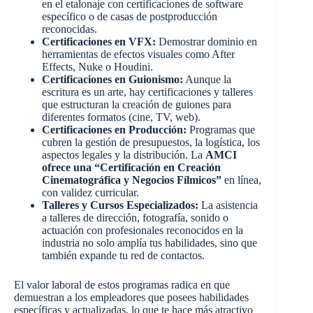
en el etalonaje con certificaciones de software
específico o de casas de postproducción
reconocidas.
Certificaciones en VFX:
Demostrar dominio en
herramientas de efectos visuales como After
Effects, Nuke o Houdini.
Certificaciones en Guionismo:
Aunque la
escritura es un arte, hay certificaciones y talleres
que estructuran la creación de guiones para
diferentes formatos (cine, TV, web).
Certificaciones en Producción:
Programas que
cubren la gestión de presupuestos, la logística, los
aspectos legales y la distribución. La
AMCI
ofrece una “Certificación en Creación
Cinematográfica y Negocios Fílmicos”
en línea,
con validez curricular.
Talleres y Cursos Especializados:
La asistencia
a talleres de dirección, fotografía, sonido o
actuación con profesionales reconocidos en la
industria no solo amplía tus habilidades, sino que
también expande tu red de contactos.
El valor laboral de estos programas radica en que
demuestran a los empleadores que posees habilidades
específicas y actualizadas, lo que te hace más atractivo