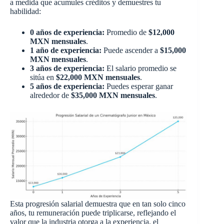
a medida que acumules créditos y demuestres tu
habilidad:
0 años de experiencia:
Promedio de
$12,000
MXN mensuales
.
1 año de experiencia:
Puede ascender a
$15,000
MXN mensuales
.
3 años de experiencia:
El salario promedio se
sitúa en
$22,000 MXN mensuales
.
5 años de experiencia:
Puedes esperar ganar
alrededor de
$35,000 MXN mensuales
.
Esta progresión salarial demuestra que en tan solo cinco
años, tu remuneración puede triplicarse, reflejando el
valor que la industria otorga a la experiencia, el