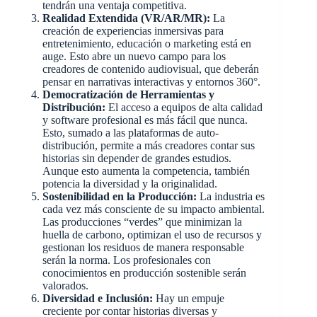
tendrán una ventaja competitiva.
Realidad Extendida (VR/AR/MR):
La
creación de experiencias inmersivas para
entretenimiento, educación o marketing está en
auge. Esto abre un nuevo campo para los
creadores de contenido audiovisual, que deberán
pensar en narrativas interactivas y entornos 360°.
Democratización de Herramientas y
Distribución:
El acceso a equipos de alta calidad
y software profesional es más fácil que nunca.
Esto, sumado a las plataformas de auto-
distribución, permite a más creadores contar sus
historias sin depender de grandes estudios.
Aunque esto aumenta la competencia, también
potencia la diversidad y la originalidad.
Sostenibilidad en la Producción:
La industria es
cada vez más consciente de su impacto ambiental.
Las producciones “verdes” que minimizan la
huella de carbono, optimizan el uso de recursos y
gestionan los residuos de manera responsable
serán la norma. Los profesionales con
conocimientos en producción sostenible serán
valorados.
Diversidad e Inclusión:
Hay un empuje
creciente por contar historias diversas y