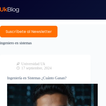
Suscríbete al Newsletter
ingeniero en sistemas
Universidad Uk
17 septiembre, 2024
Ingeniería en Sistemas ¿Cuánto Ganan?