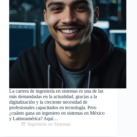
La carrera de ingeniería en sistemas es una de las
más demandadas en la actualidad, gracias a la
digitalización y la creciente necesidad de
profesionales capacitados en tecnología. Pero
¿cuánto gana un ingeniero en sistemas en México
y Latinoamérica? Aquí…
Ingeniería en Sistemas