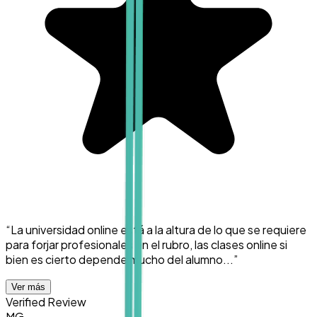
“
La universidad online está a la altura de lo que se requiere
para forjar profesionales en el rubro, las clases online si
bien es cierto depende mucho del alumno...
”
Ver más
Verified Review
MG