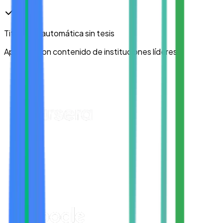
Titulación automática
sin tesis
Aprende con contenido de instituciones líderes