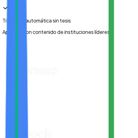
Titulación automática
sin tesis
Aprende con contenido de instituciones líderes