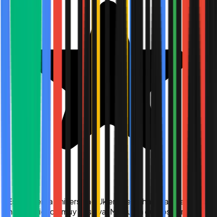
“
Estudio en la Universidad Uk en línea y hasta ahora ha sido
una experiencia muy positiva. Me gusta que los horarios