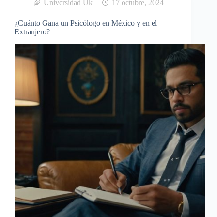
Universidad Uk
17 octubre, 2024
¿Cuánto Gana un Psicólogo en México y en el
Extranjero?