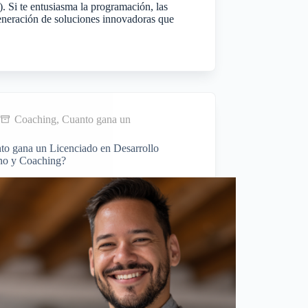
A). Si te entusiasma la programación, las
generación de soluciones innovadoras que
Coaching
,
Cuanto gana un
to gana un Licenciado en Desarrollo
o y Coaching?