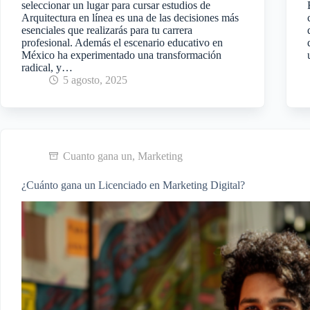
seleccionar un lugar para cursar estudios de
Arquitectura en línea es una de las decisiones más
esenciales que realizarás para tu carrera
profesional. Además el escenario educativo en
México ha experimentado una transformación
radical, y…
5 agosto, 2025
Cuanto gana un
,
Marketing
¿Cuánto gana un Licenciado en Marketing Digital?