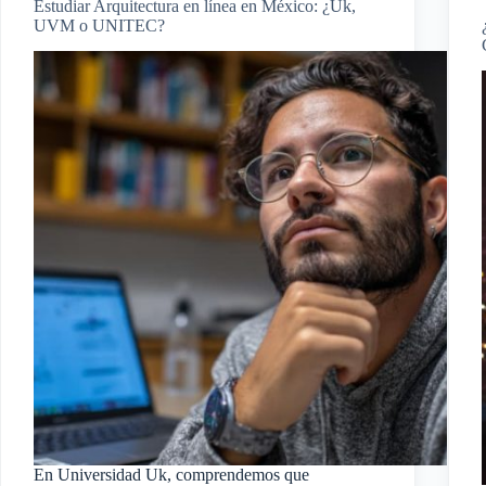
Estudiar Arquitectura en línea en México: ¿Uk,
UVM o UNITEC?
En Universidad Uk, comprendemos que