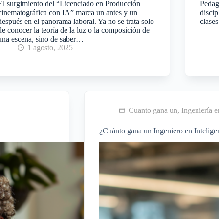
El surgimiento del “Licenciado en Producción
Pedago
cinematográfica con IA” marca un antes y un
discip
después en el panorama laboral. Ya no se trata solo
clase
de conocer la teoría de la luz o la composición de
una escena, sino de saber…
1 agosto, 2025
Cuanto gana un
,
Ingeniería en
¿Cuánto gana un Ingeniero en Inteligenc