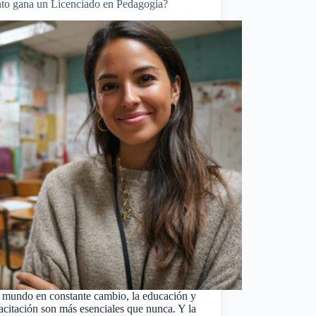
to gana un Licenciado en Pedagogía?
 mundo en constante cambio, la educación y
acitación son más esenciales que nunca. Y la