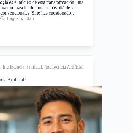
gía es el núcleo de esta transformación, una
lina que trasciende mucho más allá de las
s convencionales. Si te has cuestionado…
1 agosto, 2025
 Inteligencia Artificial
,
Inteligencia Artificial
ia Artificial?