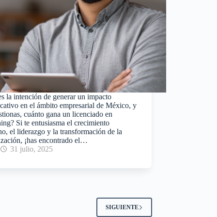
s la intención de generar un impacto
icativo en el ámbito empresarial de México, y
stionas, cuánto gana un licenciado en
ing? Si te entusiasma el crecimiento
, el liderazgo y la transformación de la
ización, ¡has encontrado el…
31 julio, 2025
SIGUIENTE