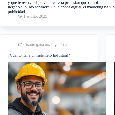
y qué te reserva el porvenir en esta profesión que cambia continu
llegado al punto señalado. En la época digital, el marketing ha sup
publicidad…
1 agosto, 2025
Cuanto gana un
,
Ingeniería Industrial
¿Cuánto gana un Ingeniero Industrial?