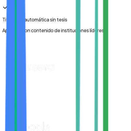
Titulación automática
sin tesis
Aprende con contenido de instituciones líderes