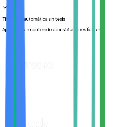
Titulación automática
sin tesis
Aprende con contenido de instituciones líderes