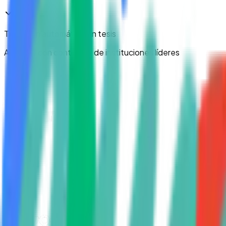
Titulación automática
sin tesis
Aprende con contenido de instituciones líderes